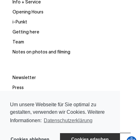
Info + Service
Opening Hours
i-Punkt
Getting here
Team
Notes on photos and filming
Newsletter
Press
Facebook
Um unsere Webseite für Sie optimal zu
Instagram
gestalten, verwenden wir Cookies. Weitere
Informationen:
Datenschutzerklärung
Cookies ablehnen
Cookies erlauben