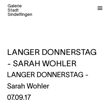
Skip
to
content
LANGER DONNERSTAG
- SARAH WOHLER
LANGER DONNERSTAG -
Sarah Wohler
07.09.17