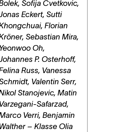
Bolek, Sofija Cvetkovic,
Jonas Eckert, Sutti
Khongchuai, Florian
Kröner, Sebastian Mira,
Yeonwoo Oh,
Johannes P. Osterhoff,
Felina Russ, Vanessa
Schmidt, Valentin Serr,
Nikol Stanojevic, Matin
Varzegani-Safarzad,
Marco Verri, Benjamin
Walther – Klasse Olia