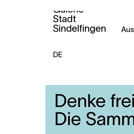
Galerie
Zum
Stadt
Inhalt
Sindelfingen
Aus
springen
DE