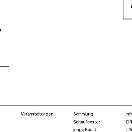
v
Veranstaltungen
Sammlung
Inf
Schaufenster
Öf
junge Kunst
i-P