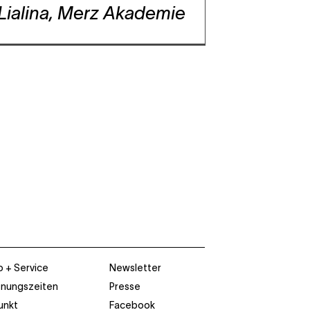
Lialina, Merz Akademie
o + Service
Newsletter
fnungszeiten
Presse
unkt
Facebook