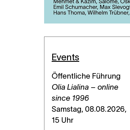
Events
Ebene 4 Platzhalter
Öffentliche Führung
Olia Lialina – online
since 1996
Samstag, 08.08.2026,
15 Uhr