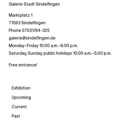
Galerie Stadt Sindelfingen
Marktplatz 1
71063 Sindelfingen
Phone 07031/94-325
galerie@sindelfingen.de
Monday–Friday 10:00 a.m.–6:00 p.m.
Saturday, Sunday, public holidays 10:00 a.m.–5:00 p.m.
Free entrance!
Exhibition
Upcoming
Current
Past