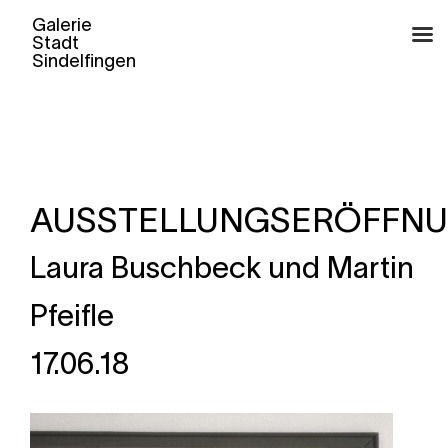
Skip
to
content
AUSSTELLUNGSERÖFFN
Laura Buschbeck und Martin
Pfeifle
17.06.18