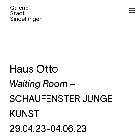
Zum
Inhalt
springen
Haus Otto
Waiting Room
–
SCHAUFENSTER
JUNGE
KUNST
29.04.23-04.06.23