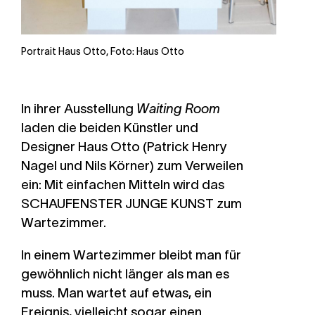
Portrait Haus Otto, Foto: Haus Otto
In ihrer Ausstellung
Waiting Room
laden die beiden Künstler und
Designer
Haus Otto
(Patrick Henry
Nagel und Nils Körner) zum Verweilen
ein: Mit einfachen Mitteln wird das
SCHAUFENSTER
JUNGE KUNST
zum
Wartezimmer.
In einem Wartezimmer bleibt man für
gewöhnlich nicht länger als man es
muss. Man wartet auf etwas, ein
Ereignis, vielleicht sogar einen