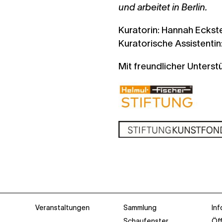
und arbeitet in Berlin.
Kuratorin: Hannah Eckst
Kuratorische Assistentin
Mit freundlicher Unterst
Veranstaltungen
Sammlung
Inf
Schaufenster
Öf