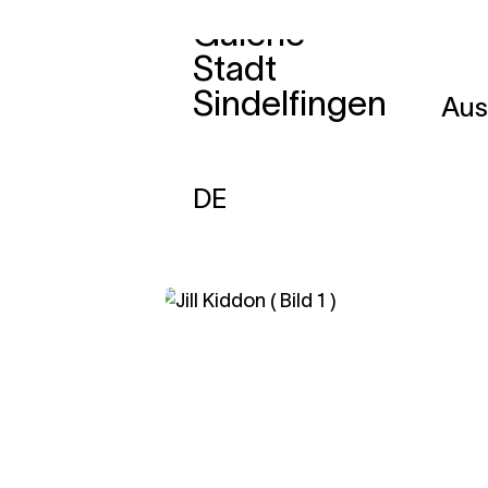
Galerie
Zum
Stadt
Inhalt
Sindelfingen
Aus
springen
DE