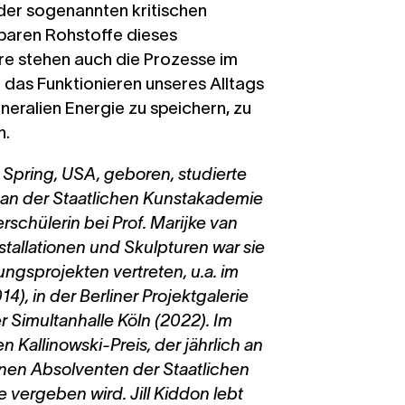
der sogenannten kritischen
tbaren Rohstoffe dieses
ere stehen auch die Prozesse im
ür das Funktionieren unseres Alltags
ineralien Energie zu speichern, zu
n.
er Spring, USA, geboren, studierte
 an der Staatlichen Kunstakademie
rschülerin bei Prof. Marijke van
tallationen und Skulpturen war sie
lungsprojekten vertreten, u.a. im
4), in der Berliner Projektgalerie
 Simultanhalle Köln (2022). Im
 Kallinowski-Preis, der jährlich an
inen Absolventen der Staatlichen
vergeben wird. Jill Kiddon lebt