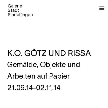
Zum
Inhalt
springen
K.O. GÖTZ UND RISSA
Gemälde, Objekte und
Arbeiten auf Papier
21.09.14-02.11.14