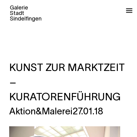
Zum
Inhalt
springen
KUNST ZUR MARKTZEIT
–
KURATORENFÜHRUNG
Aktion&Malerei
27.01.18