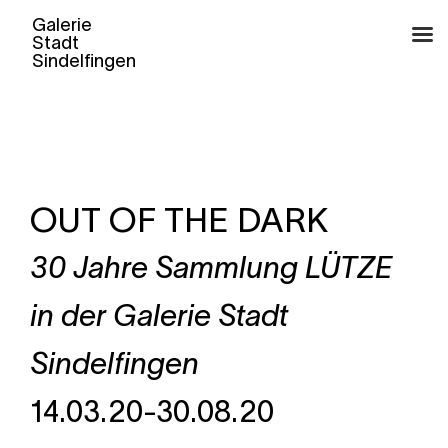
Zum
Inhalt
springen
OUT OF THE DARK
30 Jahre Sammlung LÜTZE
in der Galerie Stadt
Sindelfingen
14.03.20-30.08.20