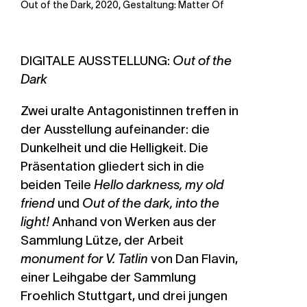
Out of the Dark, 2020, Gestaltung: Matter Of
DIGITALE AUSSTELLUNG:
Out of the
Dark
Zwei uralte Antagonistinnen treffen in
der Ausstellung aufeinander: die
Dunkelheit und die Helligkeit. Die
Präsentation gliedert sich in die
beiden Teile
Hello darkness, my old
friend
und
Out of the dark, into the
light!
Anhand von Werken aus der
Sammlung
Lütze
, der Arbeit
monument for V. Tatlin
von Dan Flavin,
einer Leihgabe der Sammlung
Froehlich Stuttgart, und drei jungen