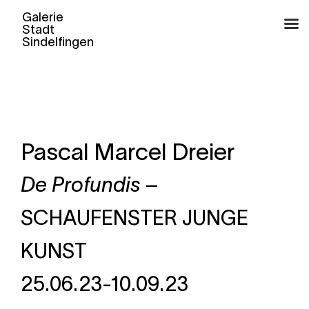
Zum
Inhalt
springen
Pascal Marcel Dreier
De Profundis
–
SCHAUFENSTER
JUNGE
KUNST
25.06.23-10.09.23