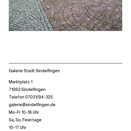
Galerie Stadt Sindelfingen
Ebene 2 Platzhalter
Ebene 3 Platzhalter
Marktplatz 1
71063 Sindelfingen
Telefon 07031/94-325
galerie@sindelfingen.de
Mo-Fr 10-18 Uhr
Sa, So, Feiertage
10-17 Uhr