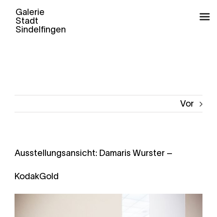
Zum
Inhalt
springen
Vor
Ausstellungsansicht: Damaris Wurster –
KodakGold