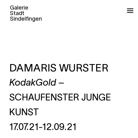
Zum
Inhalt
springen
DAMARIS WURSTER
KodakGold
–
SCHAUFENSTER
JUNGE
KUNST
17.07.21-12.09.21