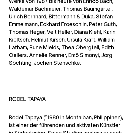
Werke von 1987 bis heute von Enrico Bach,
Waldemar Bachmeier, Thomas Baumgärtel,
Ulrich Bernhard, Bittermann & Duka, Stefan
Emmelmann, Eckhard Froeschlin, Peter Guth,
Thomas Heger, Veit Heller, Diana Kiehl, Karin
Kieltsch, Helmut Kirsch, Ursula Kraft, William
Latham, Rune Mields, Thea Obergfell, Edith
Oellers, Annelie Renner, Emö Simonyi, Jörg
Söchting, Jochen Stenschke,
RODEL TAPAYA
Rodel Tapaya (*1980 in Montalban, Philippinen),
ist einer der führenden und aktivsten Künstler