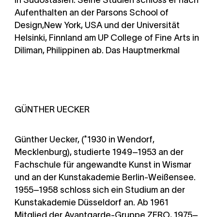
in Südostasien. Seine Studien schloss er nach
Aufenthalten an der Parsons School of
Design,New York, USA und der Universität
Helsinki, Finnland am UP College of Fine Arts in
Diliman, Philippinen ab. Das Hauptmerkmal
GÜNTHER UECKER
Günther Uecker, (*1930 in Wendorf,
Mecklenburg), studierte 1949–1953 an der
Fachschule für angewandte Kunst in Wismar
und an der Kunstakademie Berlin-Weißensee.
1955–1958 schloss sich ein Studium an der
Kunstakademie Düsseldorf an. Ab 1961
Mitglied der Avantgarde-Gruppe ZERO, 1975–