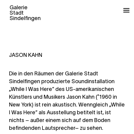
Zum
Inhalt
springen
JASON KAHN
Die in den Räumen der Galerie Stadt
Sindelfingen produzierte Soundinstallation
„While I Was Here“ des US-amerikanischen
Künstlers und Musikers Jason Kahn (*1960 in
New York) ist rein akustisch. Wenngleich „While
I Was Here“ als Ausstellung betitelt ist, ist
nichts – außer einem sich auf dem Boden
befindenden Lautsprecher– zu sehen.