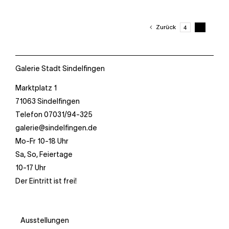
Zurück
4
5
Ebene 3 Platzhalter
Galerie Stadt Sindelfingen
Marktplatz 1
71063 Sindelfingen
Telefon 07031/94-325
galerie@sindelfingen.de
Mo-Fr 10-18 Uhr
Sa, So, Feiertage
10-17 Uhr
Der Eintritt ist frei!
Ausstellungen